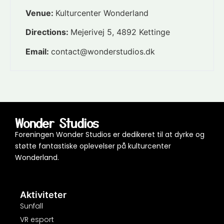
Venue:
Kulturcenter Wonderland
Directions:
Mejerivej 5, 4892 Kettinge
Email:
contact@wonderstudios.dk
Wonder Studios
Foreningen Wonder Studios er dedikeret til at dyrke og
støtte fantastiske oplevelser på kulturcenter
Wonderland.
Aktiviteter
Sunfall
VR esport