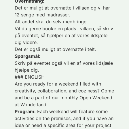
Overnatning:
Det er muligt at overnatte i villaen og vi har
12 senge med madrasser.
Alt andet skal du selv medbringe.
Vil du gerne booke en plads i villaen, så skriv
på eventet, så hjælper en af vores ildsjæle
dig videre.
Det er også muligt at overnatte i telt.
Spørgsmål:
Skriv på eventet også vil en af vores ildsjæle
hjælpe dig.
### ENGLISH
Are you ready for a weekend filled with
creativity, collaboration, and coziness? Come
and be a part of our monthly Open Weekend
at Wonderland.
Program:
Each weekend will feature some
activities on the premises, and if you have an
idea or need a specific area for your project