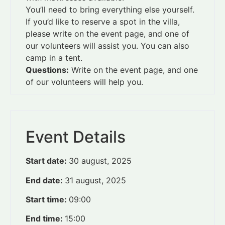
You’ll need to bring everything else yourself.
If you’d like to reserve a spot in the villa,
please write on the event page, and one of
our volunteers will assist you. You can also
camp in a tent.
Questions:
Write on the event page, and one
of our volunteers will help you.
Event Details
Start date:
30 august, 2025
End date:
31 august, 2025
Start time:
09:00
End time:
15:00