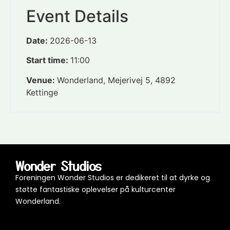
Event Details
Date:
2026-06-13
Start time:
11:00
Venue:
Wonderland, Mejerivej 5, 4892
Kettinge
Wonder Studios
Foreningen Wonder Studios er dedikeret til at dyrke og
støtte fantastiske oplevelser på kulturcenter
Wonderland.