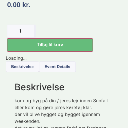
0,00
kr.
Tilføj til kurv
Loading...
Beskrivelse
Event Details
Beskrivelse
kom og byg på din / jeres lejr inden Sunfall
eller kom og gøre jeres køretøj klar.
der vil blive hygget og bygget igennem
weekenden.