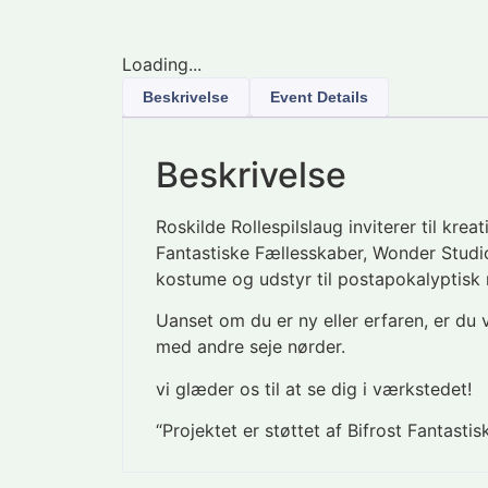
Loading...
Beskrivelse
Event Details
Beskrivelse
Roskilde Rollespilslaug
inviterer til kr
Fantastiske Fællesskaber, Wonder Studios
kostume og udstyr til postapokalyptisk r
Uanset om du er ny eller erfaren, er du 
med andre seje nørder.
vi glæder os til at se dig i værkstedet!
“Projektet er støttet af Bifrost Fantasti