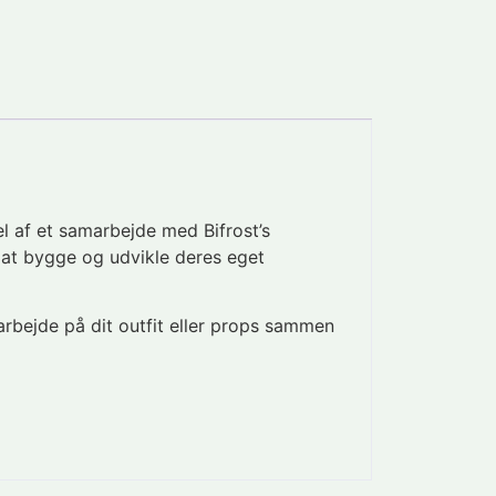
l af et samarbejde med Bifrost’s
il at bygge og udvikle deres eget
 arbejde på dit outfit eller props sammen