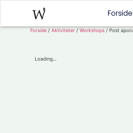
Forside
Forside
/
Aktiviteter
/
Workshops
/ Post apoca
Loading...