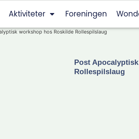
Aktiviteter
Foreningen
Wond
lyptisk workshop hos Roskilde Rollespilslaug
Post Apocalyptis
Rollespilslaug