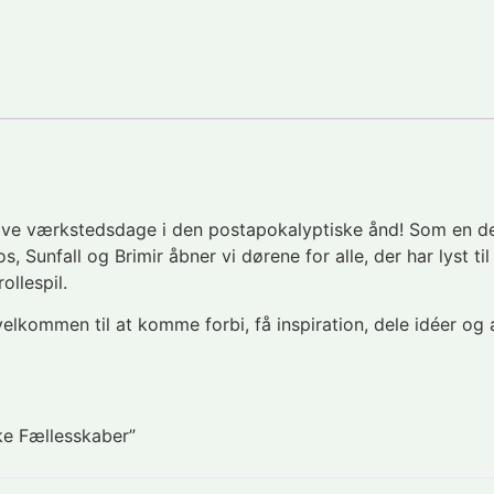
eative værkstedsdage i den postapokalyptiske ånd! Som en de
, Sunfall og Brimir åbner vi dørene for alle, der har lyst t
ollespil.
velkommen til at komme forbi, få inspiration, dele idéer og
ske Fællesskaber”