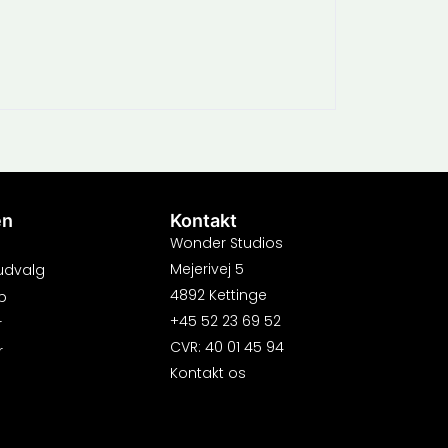
en
Kontakt
Wonder Studios
Mejerivej 5
 udvalg
4892 Kettinge
b
+45 52 23 69 52
r
CVR: 40 01 45 94
r
Kontakt os