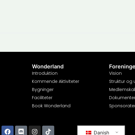
Wonderland
Forening
Introduktion
Vision
Kommende Aktiviteter
Struktur og
Bygninger
Medlemska
Faciliteter
Dokumente
Book Wonderland
Sponsorate
Danish