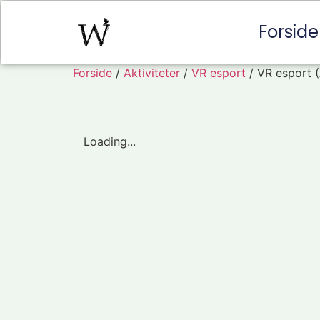
Forside
Forside
/
Aktiviteter
/
VR esport
/ VR esport 
Loading...