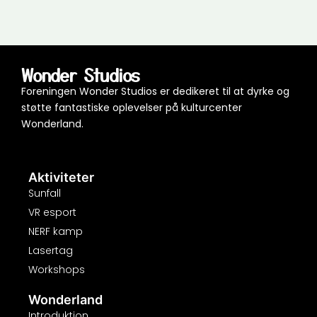
Wonder Studios
Foreningen Wonder Studios er dedikeret til at dyrke og
støtte fantastiske oplevelser på kulturcenter
Wonderland.
Aktiviteter
Sunfall
VR esport
NERF kamp
Lasertag
Workshops
Wonderland
Introduktion