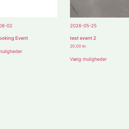
08-02
2026-05-25
ooking Event
test event 2
20,00
kr.
uligheder
Vælg muligheder