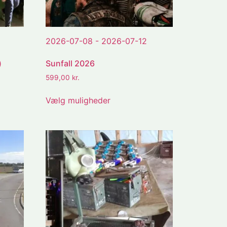
2026-07-08 - 2026-07-12
)
Sunfall 2026
599,00
kr.
Vælg muligheder