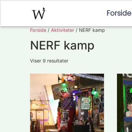
Forside
Forside
/
Aktiviteter
/ NERF kamp
NERF kamp
Viser 9 resultater