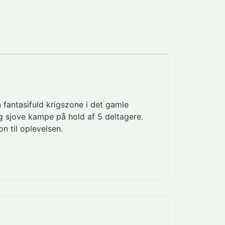
fantasifuld krigszone i det gamle
g sjove kampe på hold af 5 deltagere.
n til oplevelsen.