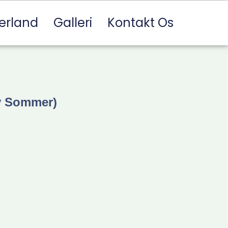
erland
Galleri
Kontakt Os
v Sommer)