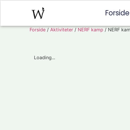
Forside
Forside
/
Aktiviteter
/
NERF kamp
/ NERF kam
Loading...