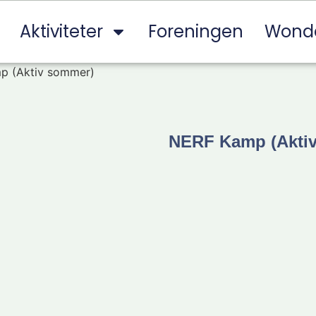
Aktiviteter
Foreningen
Wond
p (Aktiv sommer)
NERF Kamp (Akti