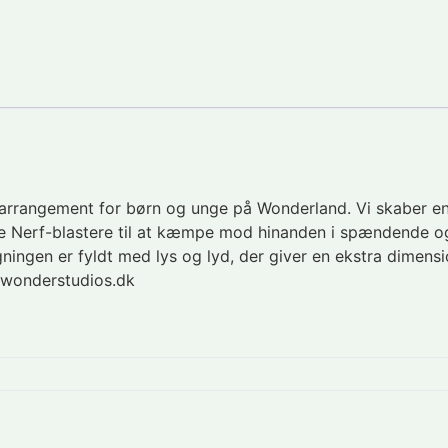
 arrangement for børn og unge på Wonderland. Vi skaber en 
uge Nerf-blastere til at kæmpe mod hinanden i spændende o
ingen er fyldt med lys og lyd, der giver en ekstra dimensio
wonderstudios.dk