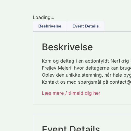
Loading...
Beskrivelse
Event Details
Beskrivelse
Kom og deltag i en actionfyldt Nerfkrig
Frejlev Mejeri, hvor deltagerne kan br
Oplev den unikke stemning, når hele bygn
Kontakt os med spørgsmål på contact@
Læs mere / tilmeld dig her
Event Details