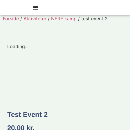
Forside
/
Aktiviteter
/
NERF kamp
/ test event 2
Loading...
Test Event 2
20,00
kr.