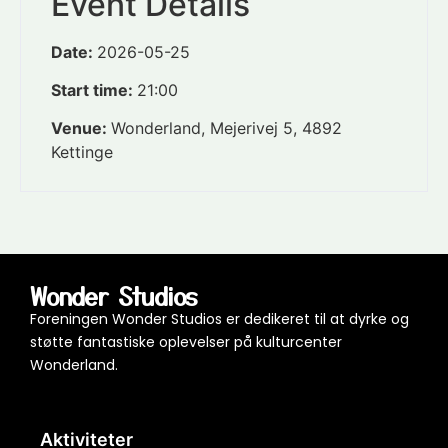
Event Details
Date:
2026-05-25
Start time:
21:00
Venue:
Wonderland, Mejerivej 5, 4892
Kettinge
Wonder Studios
Foreningen Wonder Studios er dedikeret til at dyrke og
støtte fantastiske oplevelser på kulturcenter
Wonderland.
Aktiviteter