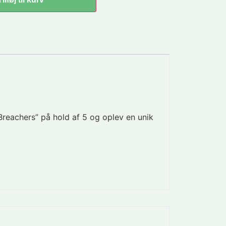
“Breachers” på hold af 5 og oplev en unik