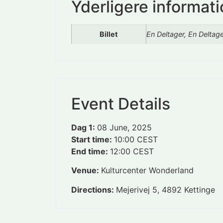
Yderligere informat
Billet
En Deltager, En Deltag
Event Details
Dag 1:
08 June, 2025
Start time:
10:00
CEST
End time:
12:00
CEST
Venue:
Kulturcenter Wonderland
Directions:
Mejerivej 5, 4892 Kettinge