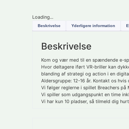
Loading...
Beskrivelse
Yderligere information
E
Beskrivelse
Kom og vær med til en spændende e-spo
Hvor deltagere iført VR-briller kan dykk
blanding af strategi og action i en digi
Aldersgruppe: 12-16 år. Kontakt os hvis 
Vi følger reglerne i spillet Breachers p
Vi spiller som udgangspunkt en time ink
Vi har kun 10 pladser, så tilmeld dig hurt