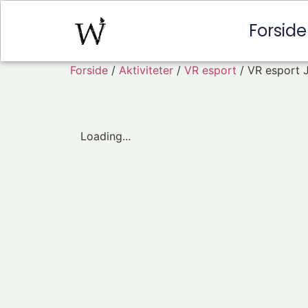
Forside
Forside
/
Aktiviteter
/
VR esport
/ VR esport J
Loading...