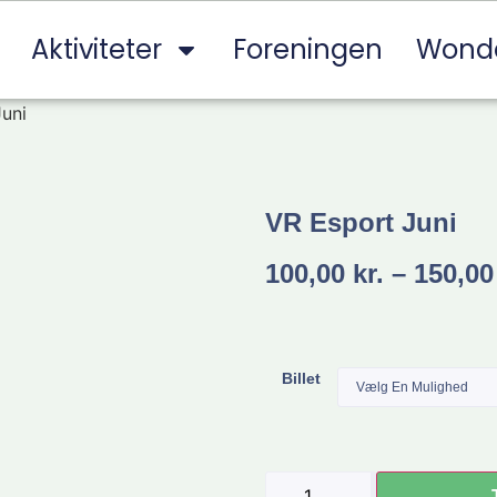
Aktiviteter
Foreningen
Wond
uni
VR Esport Juni
100,00
kr.
–
150,0
Billet