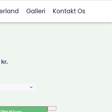
erland
Galleri
Kontakt Os
0
kr.
Tilføj til kurv